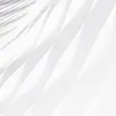
的
关
键
作
用
2026-07-22
20:28:29/li>
贝
林
厄
姆
欧
冠
淘
汰
赛
闪