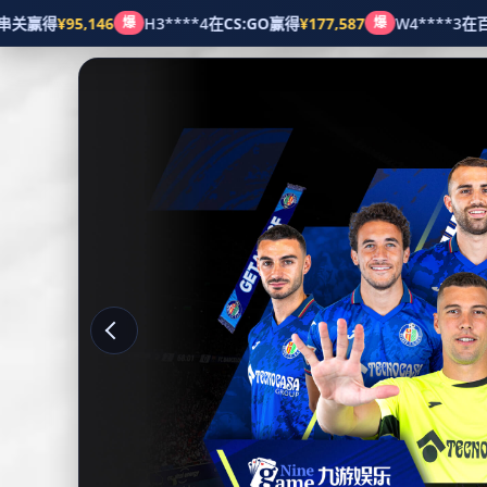
发现亿欧体育