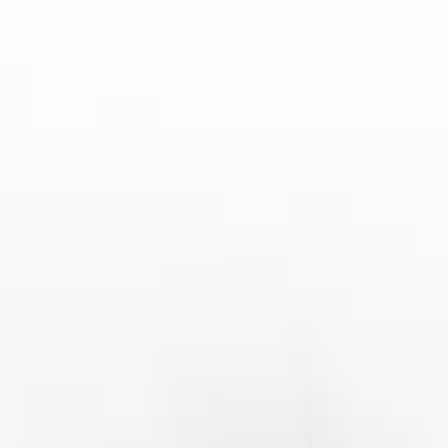
关重要。英超推广结算规则鼓励俱乐部积极开拓海
商业合作伙伴。这种国际化商业模式不仅增加了俱
球影响力和市场竞争力。
来展望
商业化模式也在不断创新。英超推广结算规则的未
数据技术的发展，俱乐部能够更加精准地分析市场
，英超可能会通过更精细的结算机制，将收入分配
获得更多的商业支持。
的推广结算规则也将进一步适应新兴技术的发展。
英超将能够通过互联网获取更多的收入，进一步增
方式，可能会改变传统的商业运作模式，推动英超