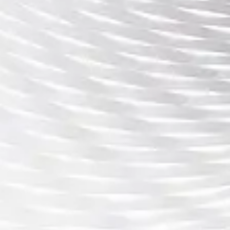
功为全球体育产业带来了深远的影响，未来
Previous
Post