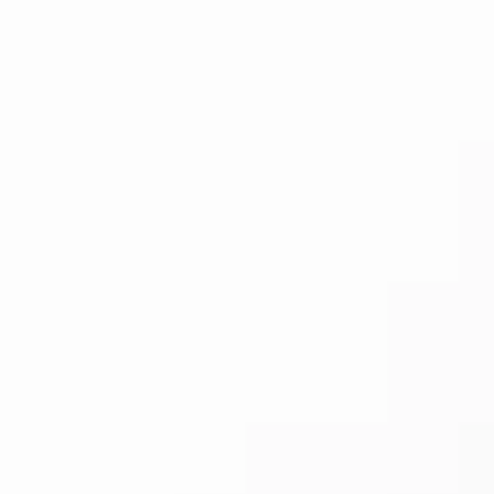
足
球
阻
挡
犯
规
界
定
标
准
解
析
及
比
赛
判
罚
原