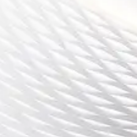
联赛进入一个更加多元化的盈利时代。
未来，英超推广结算规则将更加注重可持续
小，保持联赛的竞争力和市场吸引力。同时
其他足球联赛商业化发展的典范。
总结：
综上所述，英超的推广结算规则不仅仅是对
的关键。这些规则在确保公平竞争的同时，
通过合理的收入分配，英超联赛能够吸引到
程。
随着英超市场化的深入，未来英超的推广结
部在全球市场上占据更大的份额，也将为其