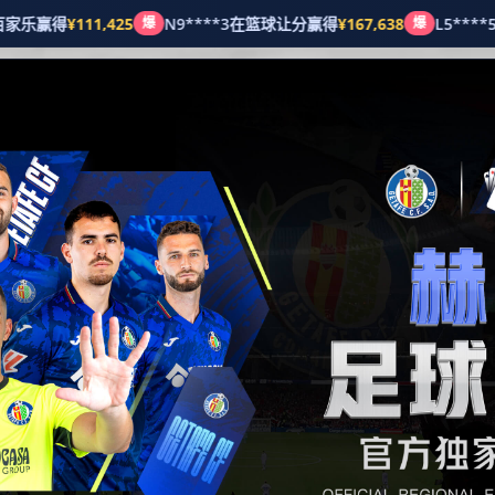
项目展示
体育中心
服务类型
咨询亿欧体育
体育中心
首页
体育中心