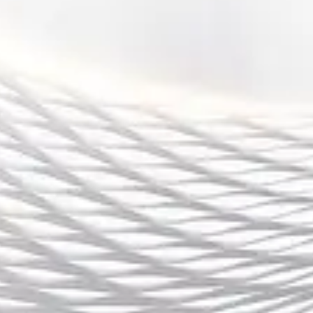
性和公平性，推动俱乐部之间的收入差距逐步缩
，这些规则也将会在全球范围内进一步推广，成为
收入分配的简单规定，更是英超联赛商业模式成功
也帮助英超俱乐部不断提高品牌价值和商业收入。
全球范围内的观众和投资，进一步推动其全球化进
算规则将会更加多元化和智能化，不仅会帮助俱乐
他足球联赛提供宝贵的商业经验。英超的商业化成