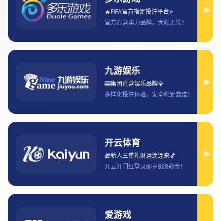
2026-01-23 17:06:00
文章摘要：意甲联赛作为世界足坛最具历史底蕴与战
术魅力的顶级赛事之一，始终吸引着大量球迷的关
注。随着互联网与数字媒体技术的不断发展，意甲直
播官方入口逐渐形成集赛事观看、实时赛程、高清解
说与专业数据分析于一体的一站式观看模式，极大提
升了球迷的观赛体验。本文围绕“意甲直播官方入口一
站式观看指南实时赛程高清解说与数据分析”这一核心
主题展开，从平台入口与观看方式、实时赛程与信息
整合、高清解说与互动体验、数据分析与深度解读四
个方面进行系统阐述。文章不仅解析了官方入口在内
容权威性与稳定性方面的优势，也深入探讨了多终端
观看、赛事信息同步、专业解说团队以及数据可视化
分析等关键环节如何协同作用，为球迷带来沉浸式、
智能化、专业化的观赛新体验。通过全面梳理与总