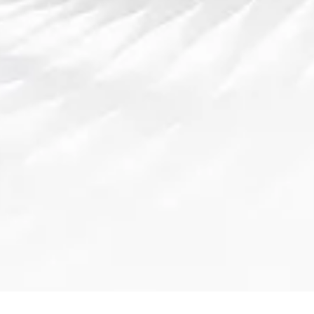
Previous
Post
Next
Post
导航
发现亿欧体育
项目展示