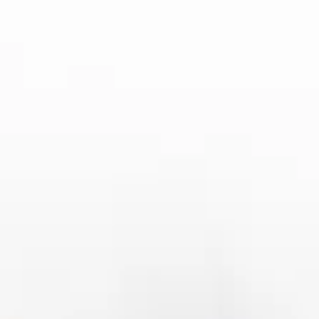
强资讯的可读性与权威性。
三、权威数据分析
数据分析能力是体育正版APP区别于普通观赛工具的
重要标志。平台通过采集海量历史数据与实时比赛数
据，建立专业数据库，为用户提供包括控球率、射门
次数、传球成功率等在内的多维度统计指标。
在比赛分析方面，平台通常结合图表与数据模型，对
球队战术布局、攻防转换效率、球员个人表现进行深
度解读。这种结构化的数据呈现方式，有助于用户更
加理性地理解比赛走势。
对于关注预测与趋势分析的用户来说，数据模型的引
入具有重要意义。基于历史战绩与当前状态形成的数