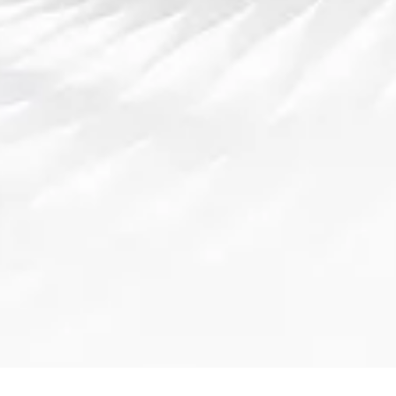
总结：
综上所述，体育正版APP下载畅享高清赛事直播与实
时比分资讯平台权威数据分析，不仅在直播画质与流
畅度方面实现了技术突破，更在实时信息更新与专业
数据分析层面构建了完整生态体系。高清直播带来沉
浸式体验，实时比分满足即时需求，权威数据提升观
赛深度，而安全保障体系则为用户使用提供坚实基
础。
未来，随着5G技术与人工智能的发展，体育正版APP
有望在智能推荐、个性化分析和互动体验方面实现更
大突破。对于广大体育爱好者而言，选择正版平台不