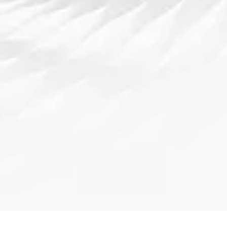
对于穆西亚拉来说，拜仁慕尼黑的青训系统无疑是他
成长的关键。作为拜仁慕尼黑的青年才俊，穆西亚拉
得到了全方位的支持和培养。拜仁的训练设施、战术
理念以及教练团队的专业指导，极大地促进了穆西亚
拉的技术提升。此外，穆西亚拉的家庭背景也是他能
够快速成长的重要因素，他的父母一直给予他巨大的
支持。
雷纳的成长背景同样具有优势。多特蒙德的青训系统
在欧洲范围内享有盛誉，雷纳从小就在这样一个培养
球员的环境中成长。此外，雷纳在与一些顶级球员的
共事中，也逐渐磨砺了自己的技术和战术意识。多特
蒙德的竞技氛围非常适合雷纳这样有潜力的球员，这
使得他能够更快适应顶级联赛的节奏。