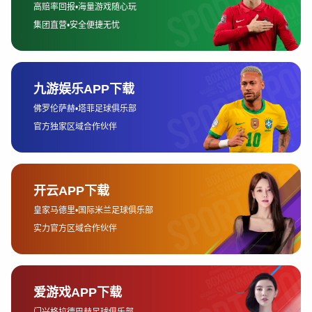
昆库的控球、视野和传球能力都非常出色，同时他的
射门技巧也很强，尤其是远射能力令人印象深刻。可
以说，这些球员的技术特点使得他们成为了德甲赛场
上最具观赏性的球员之一。
2、关键表现：在比赛中的高光时
刻
除了技术特点外，球员在比赛中的关键表现也是评判
其是否具备成为未来足球巨星的重要标准之一。比赛
中的关键时刻往往决定了比赛的走向，而这些年轻球
员在本赛季的高光表现无疑证明了他们的潜力。
穆西亚拉在本赛季的表现尤其引人注目。在对阵一些
强队时，他常常能够在关键时刻为球队打入致胜进球