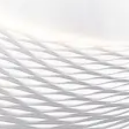
长至关重要。如果他能够保持健康并继续提升自己的
稳定性，未来几年内他很有可能成为世界足球的顶尖
球员。
雷纳的潜力同样不容忽视。虽然他在过去的几个赛季
中受过伤，但他已经展现出了足够的适应性和竞争
力。作为一名年轻球员，雷纳在战术理解和场上定位
方面有很大的提升空间。在多特蒙德的进攻体系中，
雷纳能够从其他顶级球员身上吸取经验，不断完善自
己的技术和战术素养。如果他能够继续保持状态，未
来几年有望在国际足坛崭露头角。
恩昆库的未来发展同样值得期待。他在莱比锡红牛的