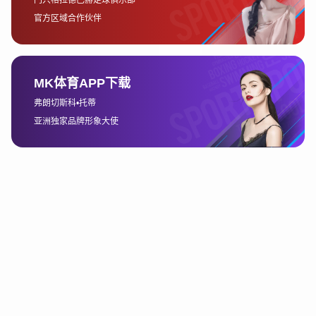
或送出决定性助攻。例如，他在与莱比锡红牛的比赛
中，通过一次灵巧的过人突破，送出了精妙的助攻，
帮助拜仁慕尼黑逆转获胜。穆西亚拉不仅有出色的个
人能力，还能够在关键时刻站出来，帮助球队获得胜
利，这正是顶级球员的表现。
同样，恩昆库在本赛季的表现也非常亮眼。他在与霍
芬海姆的比赛中，凭借个人的进攻才能，连续破门，
帮助球队锁定胜局。恩昆库的冷静和决断力令人称
赞，尤其是在压力之下的表现，展现出了他作为未来
巨星的潜力。
另外，雷纳在本赛季的表现也同样值得关注。虽然他
在比赛中的表现常常不是最为抢眼，但他总能在关键
时刻通过一脚精彩的传球或突破创造出得分机会。例