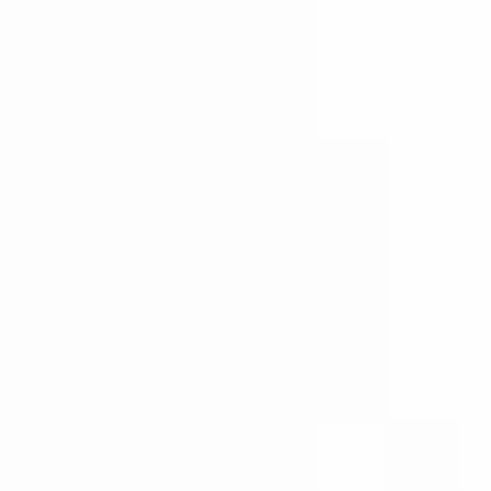
限运动以及趣味团体赛事等内容。通过多元
好的用户群体，使更多人能够找到适合自己
体育生态。
平台还特别重视用户之间的互动交流，通过
增强用户参与感和荣誉感。这样的机制不仅
运动的积极性，使体育逐渐成为现代生活的
科技赋能智慧体育
在数字化时代背景下，科技力量已经成为推
到智能科技对于全民健身发展的重要意义，
服务体系。通过数据分析、人工智能以及智
效的运动服务。