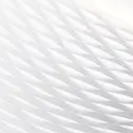
在大型赛事运营方面，赢博会体育也展现出
体育机构、俱乐部以及地方社区展开合作，
化、娱乐、旅游等产业的融合发展，平台进
构建全民健身生态
全民健身不仅仅是一种运动行为，更是一种
持推动全民健身文化建设，通过持续传播积