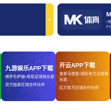
打造具有时代特色的多元竞技体验平台。
传统体育平台已经无法满足现代用户对于互动性、
这样的背景下，以创新融合为核心发展方向，通过
大众参与性的综合体育平台。平台不仅关注赛事本
感。
线下资源的全面结合。线上平台能够实现赛事资讯
能，而线下则通过举办多样化体育活动和社区赛
合的发展模式，进一步提升了平台的覆盖范围和用
发展空间。
拓展新兴运动领域，例如城市跑步、电竞竞技、极