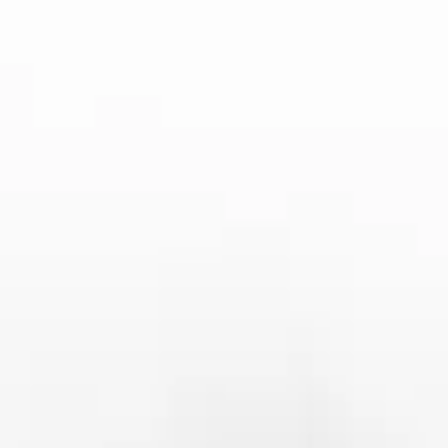
而让更多普通用户能够真正融入赛事氛围之中。
在活动组织过程中，积极引入创新互动机制。例如
等功能，能够让观众在观看比赛的同时参与竞技互
用户与赛事之间的距离。
过校园联赛、青训活动以及兴趣竞技比赛等方式，
事体系不仅能够培养青少年体育兴趣，也能够进一
业发展注入更多活力。