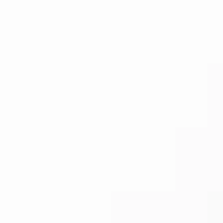
足
球
阻
挡
犯
规
界
定
标
准
解
析
及
比
赛
判
罚
原