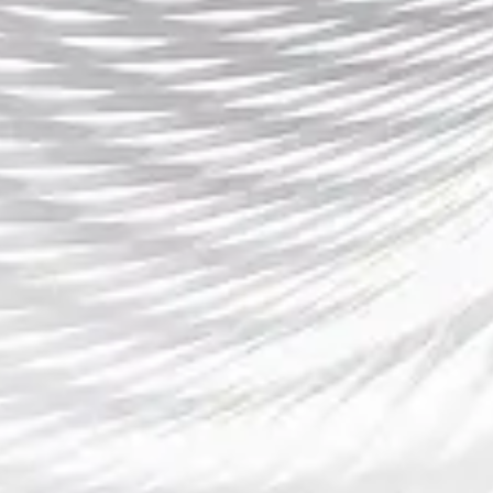
以及全民挑战赛事等形式，让体育真正融入大众日
中老年用户，都能够在平台中找到适合自身需求的
目标。
和健康知识普及，通过线上课程、专家讲座以及运
很多人过去缺乏正确运动观念，而平台的专业化内
解与认知。
化体育产业链建设，加强与医疗、教育、科技以及
的全民健身生态体系，平台不仅能够推动体育行业
全面提升。