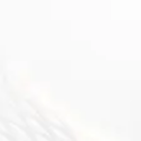
加注重互动性、娱乐性以及全民参与度，从
为了提升赛事观赏性和参与感，赢博会体育
线上竞猜、团队积分挑战以及实时互动排名
动。这种全新的赛事体验模式，有效拉近了
平台还特别关注青少年体育赛事的发展，通
为年轻群体提供展示自我的舞台。这样的赛
步挖掘和培养优秀体育人才，为未来体育事