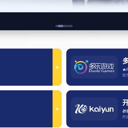
健身新时代打造多元竞
消费需求不断升级的时代背景下，赢博会体育以创
身事业迈向更高层次的发展阶段。平台不仅聚焦竞
科技、赛事互动、线上线下联动以及社区体育建设
开放且富有参与感的竞技体验空间。赢博会体育坚
带，持续拓展运动场景，增强大众参与热情，推动
平台还通过资源整合和创新运营，形成覆盖青少
务体系，进一步提升全民身体素质与健康意识。本
体验升级以及全民健身文化建设四个方面，深入探