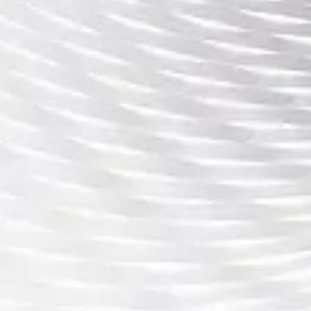
成良好的社会运动氛围。
平台通过组织社区健身活动、公益运动课程
常生活。无论是城市白领、学生群体，还是
运动项目，从而实现全民参与、全民受益的
与此同时，赢博会体育还积极推动体育教育
动指导内容，帮助用户建立科学健身意识。
容输出，则有效提升了大众对健康运动的理
在未来发展过程中，赢博会体育还将继续深
文化等领域的融合合作。通过打造更加完善
持续创新，也将进一步促进全民健康水平的
总结：