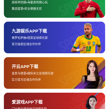
二、用户体验全面升级
用户体验是数字化体育娱乐平台竞争的关键因素。金
博体育通过多维度创新，打造沉浸式与互动性兼具的
体验环境，使用户从单一观赛者转变为深度参与者。
平台通过高清直播、多视角切换与实时数据展示，让
用户能够全方位感受赛事魅力。同时，互动功能的增
强，使用户可以在观赛过程中参与讨论、预测与社交
互动，提升参与感与趣味性。