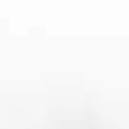
在内容层面，平台不仅提供传统体育赛事，还积极布
局电竞赛事与娱乐内容，满足不同用户群体的需求。
这种跨领域内容整合，有助于提升平台的吸引力与竞
争力。
亿欧体育官方网站
同时，通过与品牌与商业机构合作，金博体育实现了
多元化盈利模式。从广告、会员服务到数字产品，平
台不断拓展商业边界，形成可持续发展的商业生态。
四、未来趋势前瞻布局
面向未来，数字化体育娱乐行业仍具有广阔的发展空
间。金博体育通过前瞻性布局，积极探索元宇宙、虚