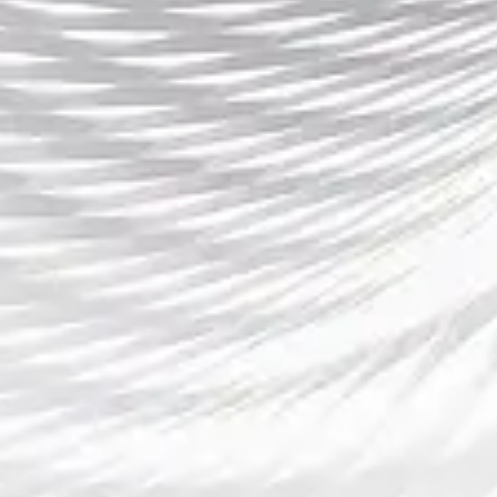
自身竞争力，也为行业发展提供了重要示范。
未来，随着技术持续进步与用户需求不断升级，数字
化体育娱乐生态将更加完善与多元。金博体育若能持
续深化创新、拓展边界，将在新一轮行业竞争中占据
更加有利的位置，引领体育娱乐迈向更高质量的发展
阶段。
Previous
Post
Next
Post