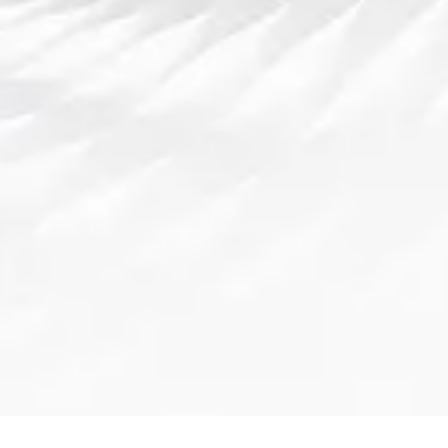
导航
发现亿欧体育
项目展示
体育中心
服务类型
咨询亿欧体育平台
热点新闻