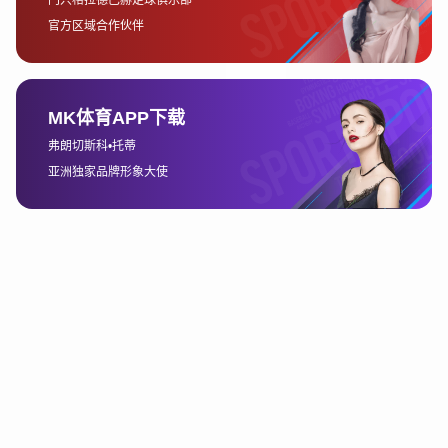
从量化角度理解比赛走势。
在战术分析方面，平台通过可视化图表和录像回放，
将复杂的比赛策略形象化呈现。例如，球队的防守阵
型变化、进攻线路选择以及关键球员的跑位习惯，都
可以通过专业分析让用户直观理解，从而提升观赛的
专业性和趣味性。
此外，欧宝体育还整合历史数据与对比分析功能，使
用户能够分析不同赛季、不同球队之间的表现差异，
为预测比赛结果提供科学依据。这种数据驱动的分析
方式，使赛事解读不仅停留在表面，而是深入到比赛
战略和战术层面。
在实际应用中，用户可以根据这些分析调整观看重点
或下注策略，从而实现更高的参与感和精准性。这种