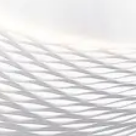
除了固定的赛前预测，欧宝体育还设置了实时点评和
赛后复盘栏目。专家在比赛进行过程中，通过直播解
说和数据分析即时发表观点，帮助用户理解比赛节奏
和关键节点，提高赛事理解深度。
这种结合理论与实践的分析模式，使用户在观看比赛
的同时，可以学习专业分析思路，从而逐步提升自己
的赛事判断能力，实现从信息接收者向分析者的角色
转变。
4、用户体验与互动功能
欧宝体育高度重视用户体验，通过界面设计优化和功
能模块创新，使用户在获取资讯时更加便捷高效。平
台提供个性化推荐，根据用户兴趣和观看习惯推送相
关赛事信息，确保每位用户都能获得最适合的内容。