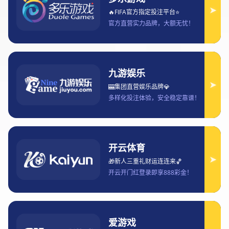
2026-06-26 21:17:03
本文围绕“以钻石娱乐为核心打造全新线上娱乐生态与
多元互动体验平台探索篇”展开系统性阐述，从平台生
态构建、内容创新融合、互动体验升级以及技术驱动
保障四个维度进行深入分析。在线上娱乐快速演进的
背景下，该平台以用户需求为核心导向，尝试构建一
个集娱乐内容、社交互动、沉浸体验与技术支撑于一
体的综合性数字生态体系。通过多层次内容布局与多
维度体验设计，平台不仅强化了娱乐属性的丰富性与
可持续性，也进一步提升了用户参与感与黏性。同
时，在技术与安全体系的支撑下，平台实现了稳定运
行与风险控制的双重保障，为线上娱乐行业的未来发
展提供了可参考的探索路径与实践样本。
1、生态体系构建