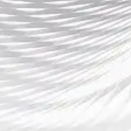
向演进。
未来，随着数字娱乐形态的不断演变，该平台仍需在
内容深度、技术能力与用户体验之间持续平衡与优
化。在不断探索与迭代中，其有望形成更具开放性与
可持续发展的线上娱乐生态新范式。
Previous
Post
Next
Post