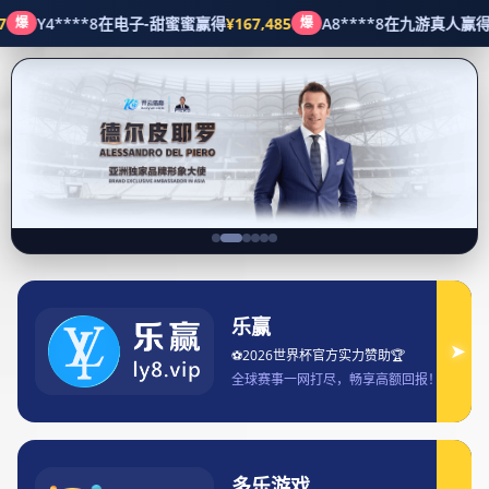
体育中心
首页
体育中心
如何在平板电脑上观看意甲联
赛直播与精彩回放的最佳方法
2025-08-18 17:42:06