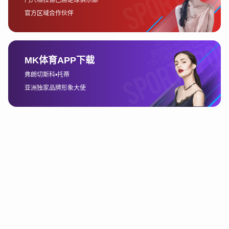
稳定的环境下。
网络速度是直播质量的重要决定因素。如果您的网络
速度较慢，可能会导致视频清晰度下降，甚至无法播
放。在选择平台时，可以查看平台的推荐网络要求，
以确保自己的网络环境满足观看需求。如果网络质量
不稳定，部分平台提供了画质调节功能，用户可以根
据实际情况调整视频的清晰度，以便更好地观看比
赛。
除了网络连接，设备本身的性能也会影响观看体验。
平板电脑的处理器、内存和屏幕分辨率都会影响视频
播放的质量。较为高端的平板电脑能够提供更加清
晰、流畅的观看体验。建议选择一款支持高清显示、
具有较强性能的平板电脑，以便更好地享受意甲联赛