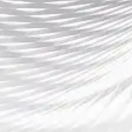
了专门的插件，帮助用户优化直播效果。例如，一些
应用提供低延迟插件，确保你与其他观众的观看进度
同步，避免出现观看延迟的情况。
除此之外，还有一些应用可以在直播时显示实时的比
赛数据、球员表现以及技术统计。这对于球迷来说尤
为重要，能够让他们在观看比赛的同时，获取更加详
尽的信息，增加对比赛的理解和兴趣。有些平台也提
供了即时回放功能，用户可以随时回顾刚刚错过的精
彩时刻。
对于使用安卓系统的用户，Google Play商店中也有许
多第三方插件和工具，可以帮助优化视频播放效果，
提供更多的功能设置。通过这些插件，用户不仅可以
在观看时享受更好的画质，还能实现多种个性化设