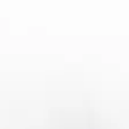
的每一场比赛。
3、利用平板电脑特性提高观看效
果
平板电脑作为一款移动设备，其屏幕尺寸和便捷性使
得它成为观看体育赛事的理想工具。相比于手机，平
板电脑提供更大的屏幕和更好的视觉体验。在观看意
甲比赛时，用户可以将平板电脑放在舒适的位置，享
受更为宽广的视野，且可以在多任务处理时，方便地
同时查看其他信息，如比赛数据、球员表现等。
部分平板电脑还支持高刷屏幕和HDR显示技术，这使