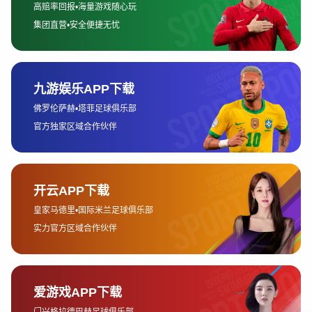
体验。
对于意甲赛事的回放，某些平台不仅提供现场直播，
还会在赛后提供精彩回放。用户可以通过平台的回放
功能重新观看比赛，甚至选择某些精彩片段进行反复
观看。如果你错过了比赛的直播，选择一个拥有回放
功能的平台无疑是一个不错的选择。
2、确保网络连接稳定与设备性能
要想在平板电脑上顺畅观看意甲联赛直播，网络连接
的稳定性至关重要。直播视频需要快速且稳定的网络
带宽才能保证画面流畅，避免出现卡顿或画面拖延的
情况。为了确保最佳的观看体验，建议使用宽带Wi-Fi
网络，尽量避免使用移动数据网络，尤其是在信号不