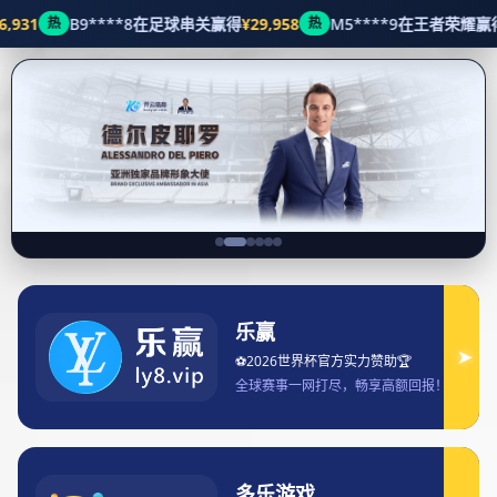
体育中心
首页
体育中心
聚焦体育直播新时代赛事解说
互动体验与全球观赛热潮全面
升级