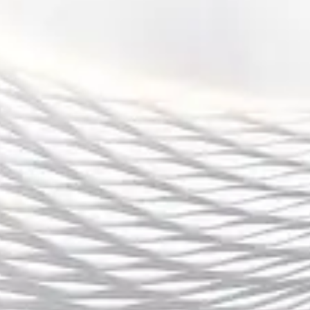
与赛事。
与此同时，社交媒体与短视频平台也在推动观赛热潮
扩散。精彩瞬间被快速剪辑并传播，使体育内容从“完
整赛事消费”扩展为“碎片化传播+深度观看”的双层结
构，吸引更多年轻用户参与其中。
商业生态升级
体育直播的商业模式正在发生深刻转型，从传统广告
与转播权收入，扩展到会员订阅、虚拟礼物、互动打
赏以及数字周边产品等多元化结构。这种变化使体育
内容的商业价值被进一步释放。
品牌营销也在体育直播中找到新的表达方式。通过虚
拟广告植入、实时互动广告以及定制化内容合作，品