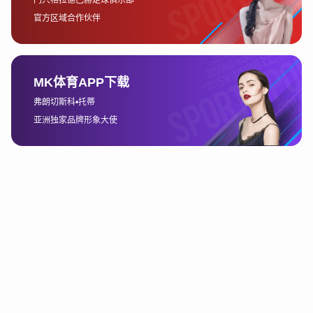
技术驱动观赛
技术革新正在成为体育直播体验升级的核心驱动力。
4K、8K超高清画质以及VR与AR技术的融合，使观众
能够获得接近“现场坐席”的视觉体验，甚至可以自由
切换观赛角度，从球员视角或战术视角观察比赛。
人工智能技术的引入进一步改变了赛事分析方式。系
统能够实时生成战术图谱、球员跑动热区以及数据预
测模型，使观众不仅“看比赛”，还能“读懂比赛”。这种
数据可视化趋势极大增强了体育内容的专业性与深
度。
以entity["company","ESPN","ESPN"]等媒体平台
为代表的传统体育转播机构，也正在加速数字化转