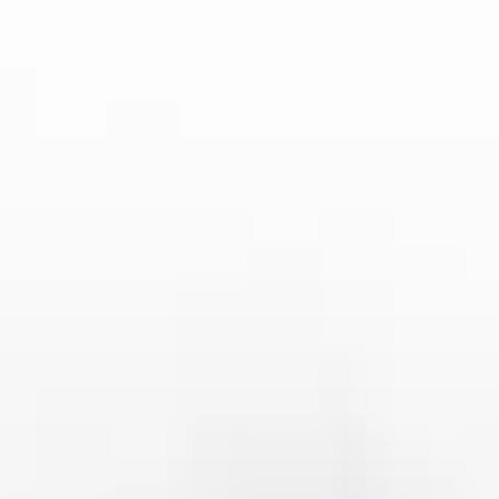
型，与流媒体平台融合，提供跨终端无缝观赛体验。
手机、平板、智能电视之间的无缝切换，使观赛场景
更加自由与灵活。
全球观赛热潮
体育直播的全球化趋势正在不断加速，不同国家与地
区的观众可以几乎同步观看同一场赛事，这种“时间同
步文化体验”正在重塑体育传播的边界。语言不再是障
碍，多语种字幕与实时翻译技术让赛事真正实现全球
共享。
entity["company","DAZN","DAZN"]等全球流媒
体平台的兴起，进一步推动了体育赛事的跨国传播，
使足球、拳击、篮球等项目在全球范围内形成稳定的
观众群体。观众可以通过订阅服务随时观看不同联赛