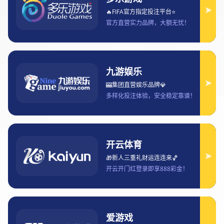
2025-09-10 16:39:22
随着数字技术和互联网的迅速发展，体育直播行业正
在经历一场前所未有的变革。从传统的电视转播到在
线直播平台，从单一的观赛体验到多元化的互动形
式，体育直播正不断走向更高效、更智能、更个性化
的方向。本文将全面分析体育直播的新趋势，探讨技
术革新如何改变观众的观看体验，并深入讨论未来观
众与内容之间更加紧密的互动。具体来说，本文将从
四个方面进行阐述：首先，分析体育直播中的技术创
新，包括5G、虚拟现实（VR）与增强现实（AR）等
技术对直播效果的提升；其次，探讨互动性增强对观
众体验的影响，如何通过实时数据、个性化推荐等手
段提升观众的参与感；接着，分析人工智能（AI）在
体育直播中的应用，如何通过大数据分析预测赛事结
果、生成个性化内容等；最后，展望未来体育直播的