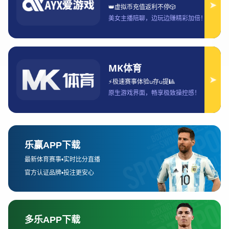
发展趋势，探讨科技如何不断突破传统局限，推动体
育产业进入全新的时代。通过这些内容的探讨，我们
可以更好地理解体育直播行业未来的走向，并思考如
何在这些变化中抓住机遇。
1、技术革新驱动体育直播变革
随着信息技术的飞速发展，体育直播的技术层面已经
经历了显著的变革。从最早的电视转播到如今的互联
网直播平台，技术的不断创新使得体育赛事的呈现更
加生动、丰富。最为突出的是5G技术的引入，它通过
极高的数据传输速率，极大地提升了直播的流畅性和
实时性。体育直播从早期的标准清晰度（SD）到高清
（HD）、超高清（4K）甚至8K，技术的发展使得赛
事画面越来越清晰，带来了更加震撼的视觉体验。