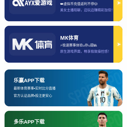
你热爱羽毛球，马来西亚有许多国际级别的羽毛球赛
事，如马来西亚公开赛等；如果你钟情于足球，则可
以关注国内外的联赛赛事。其次，要了解不同赛事的
观赛价值。世界杯、奥运会等大型赛事吸引了全世界
的关注，参与这些赛事不仅能够享受激烈的比赛氛
围，还能感受全球体育文化的碰撞。
除了传统的体育项目，马来西亚的体育迷也可以关注
一些新兴的项目，如电子竞技和极限运动。这些新兴
项目不仅具有高度的娱乐性，还能够带来独特的观赛
体验。例如，马来西亚电竞赛事近年来日益兴起，越
来越多的年轻人开始关注电子竞技的比赛，尤其是
《英雄联盟》、Dota2等热门游戏的全球赛事。
另外，对于家庭观赛而言，选择适合全家人观看的赛