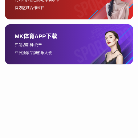
除了传统电视，网络平台也为马来西亚的体育迷提供
了更多的选择。如今，各大体育赛事的直播往往会通
过网络平台进行播出，包括社交媒体平台、专业的体
育网站和直播平台等。马来西亚的体育迷可以通过这
些平台随时随地观看赛事，无论是手机、平板电脑还
是电脑，都可以轻松连接到直播频道。尤其是马来西
亚的体育迷普遍拥有较强的互联网使用习惯，因此在
线直播成为了他们最常用的观赛方式。
亿欧体育平台
此外，一些赛事还提供了按需点播的功能，让球迷可
以在赛后回看精彩的比赛瞬间。这对于错过直播或无
法准时观看的球迷来说，具有非常重要的意义。此
外，许多平台还提供高清流媒体服务，保证了观众能