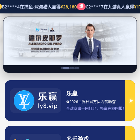
体育中心
首页
体育中心
马来西亚体育迷的观赛指南
2025-09-18 23:01:43
马来西亚是一个拥有丰富多彩体育文化的国家，深受