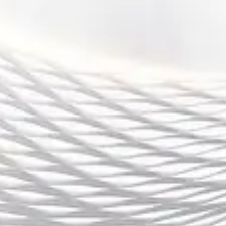
群之间的互动往往体现在体育赛事中。足球比赛尤其
能够体现这一点，来自不同种族的球迷们往往会为了
同一个球队或运动员而团结一致，共同欢呼。这种多
元文化的包容性是马来西亚体育文化的一个亮点。
此外，马来西亚的球迷文化还体现在赛后的庆祝与反
思上。比赛胜利后，球迷们通常会通过社交媒体或街
头庆祝，分享喜悦；而在失利之后，虽然有失落情
绪，但大家依然保持理性和乐观的态度。这种健康的
球迷文化不仅增强了体育赛事的吸引力，也促使马来
西亚体育氛围更加蓬勃。
4、比赛期间的饮食与社交
在马来西亚，体育赛事往往不仅仅是一场比赛，更是
一场聚会和社交活动。许多体育迷会邀请亲朋好友一