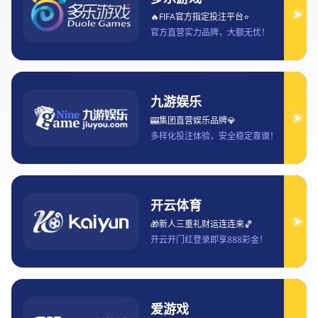
各种体育项目的热爱。从足球、羽毛球到篮球和冰
球，体育赛事在马来西亚的日常生活中占据着重要地
位。对于广大体育迷来说，如何更好地享受这些赛
事，获得最丰富的观赛体验，成为了一个值得关注的
话题。本文将从多个角度为马来西亚的体育迷提供一
份详尽的观赛指南，帮助他们更好地参与和享受每一
场体育盛事。本文将从赛事选择、观看平台、球迷文
化以及比赛期间的饮食与社交等方面展开讨论，旨在
为广大体育爱好者提供一份实用的指南。
1、选择适合的赛事和项目
马来西亚的体育赛事种类繁多，从传统的足球、羽毛
球到热门的篮球和网球，都能吸引大量球迷的关注。
对于马来西亚的体育迷来说，选择适合自己的赛事非
常重要。首先，要根据个人的兴趣来选择赛事。如果