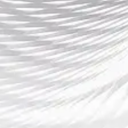
4、平台技术助力玩家提升竞技水
平
竞技宝不仅在赛事互动和用户体验上做出了大量创
新，还通过技术手段帮助玩家提升竞技水平。平台采
用了先进的云计算技术和AI分析，能够实时收集并分
析海量的数据。这些数据不仅用于优化平台自身的功
能，也直接反馈给用户，帮助他们提升竞技水平。
例如，竞技宝为每位玩家提供了详细的个人数据档
案，记录了其在各类赛事中的表现，帮助玩家分析自
己的优缺点。平台通过大数据分析，推荐玩家最适合
的训练方式和战术选择，从而实现量身定制的成长路
径。