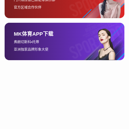
极大提升了电竞赛事的观赏性和互动性。
亿欧体育官方网站
2、电竞数据分析与胜率优化
竞技宝全新体验的另一大亮点是其强大的数据分析系
统，该系统通过收集大量的赛事数据，帮助玩家更好
地了解每一场比赛的走向。平台不仅提供基本的数据
统计，如比赛结果、选手表现等，还进一步深化分
析，提供了包括选手状态、历史对战记录、战术变化
等多个层次的分析报告。
为了帮助玩家提升胜率，竞技宝还推出了智能分析工
具。通过AI技术，平台能够根据用户的个人数据和历
史战绩，自动生成胜率提升建议。比如，根据用户的
历史表现，平台会提供推荐的英雄选择、最优打法以