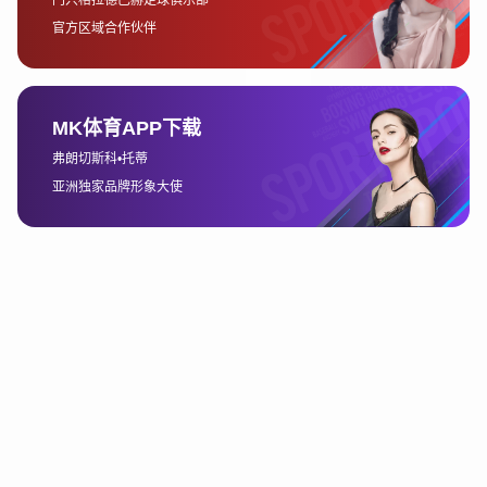
2、赛事亮点深度解析
在体育赛事中，亮点瞬间往往决定比赛的精彩程度。
OK体育通过专业的解说团队和多角度视频回放，对每
场比赛的关键时刻进行深度解析，让观众能够全面理
解比赛背后的策略和技战术。
例如，在足球比赛中，不仅会分析进球过程，还会详
细解读球队的战术布置、球员的跑位和配合。通过这
种方式，用户不仅看到表面的比赛结果，更能理解比
赛内在的逻辑和精彩所在。
同时，OK体育还会结合历史数据和对比分析，为赛事
亮点提供更丰富的背景信息。这样的内容不仅满足了
专业体育爱好者的需求，也让普通观众能够更轻松地