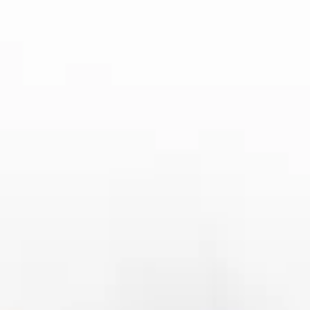
欣赏和理解比赛的精彩瞬间。
3、技术创新与互动体验
OK体育在技术创新方面始终保持行业领先。通过高清
直播、VR观赛、慢动作回放等多种技术手段，用户能
够以更沉浸式的方式观看赛事，仿佛置身赛场。
与此同时，平台还注重互动体验。观众可以在赛事直
播过程中参与实时评论、投票和竞猜，不仅增加了观
赛的趣味性，也让用户与赛事之间形成更加紧密的互
动关系。
数据分析与人工智能技术的结合，使得OK体育能够提
供智能推荐、比赛预测以及个性化的观赛方案。这种