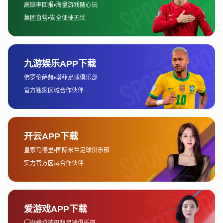
1、赛事动态精准传递
OK体育在赛事信息的传递上具有显著优势。无论是足
球、篮球、网球还是电子竞技，平台能够在第一时间
更新比赛结果、赛程安排以及突发事件，确保用户获
得最及时的信息。
不仅如此，OK体育对数据的处理也极为专业。通过科
学的数据分析和可视化呈现，用户可以直观地了解各
队伍的状态、球员表现及赛场趋势，这种精准的数据
服务让体育迷能够做出更加理性的观赛判断。
此外，OK体育还为用户提供个性化推送功能。根据用
户的关注偏好，系统会自动筛选并推荐最相关的赛事
资讯，确保每位用户都能紧跟自己喜爱的体育项目，
不错过任何精彩瞬间。