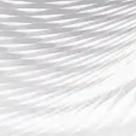
区的互动交流。用户不仅可以分享观赛体验，还能参
与各种体育挑战和话题讨论，形成一个充满活力的国
际体育社群。
总结：
亿欧体育官方网站
通过赛事动态的精准传递、亮点深度解析、技术创新
与互动体验，以及全球视野与文化传播，OK体育全面
展现了其在体育信息领域的引领能力。平台不仅让用
户第一时间获取最新赛事动态，还通过专业解读和多
维呈现，让观众更深入地理解比赛的精彩瞬间。
总体来看，OK体育的综合服务模式不仅满足了不同层
次用户的需求，也推动了全球体育资讯传播的创新发
展。无论是体育爱好者、专业分析师，还是普通观