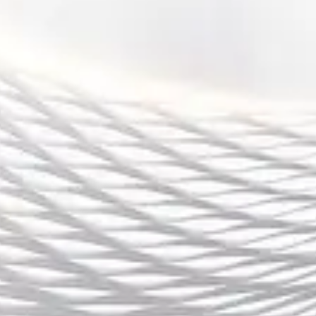
社群互动也是平博体育的一大特色。通过平台论坛、
聊天室和策略讨论区，用户可以分享经验、交流心
得，并获取来自其他用户或专业分析师的意见。这种
互动不仅丰富了用户信息来源，也增强了社区归属
感，形成良性的信息交流生态。
4、风险管理与数据分析
在竞技活动中，风险管理至关重要。平博体育为用户
提供详细的风险评估和资金管理建议，通过分析赔率
波动、历史胜率及赛事不确定因素，帮助用户制定科
学的投注计划。合理的风险控制能够有效降低损失概
率，提高长期收益稳定性。
数据分析能力是平博体育的核心竞争力之一。平台通