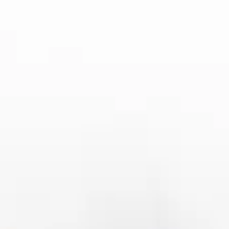
方案，降低潜在风险。
3、用户体验优化探索
平博体育不仅注重资讯和策略的专业性，也十分重视
用户体验。平台界面设计简洁直观，操作流程顺畅，
使新用户能够快速上手，老用户能够高效获取信息和
策略建议。无论是在移动端还是桌面端，平博体育都
保持了高度一致的操作体验。
功能优化方面，平博体育提供个性化推荐系统和智能
提醒功能。用户可以根据兴趣设置关注赛事和球队，
系统会自动推送相关资讯和策略更新，确保用户不会
错过关键信息。这种智能化服务显著提升了用户满意
度和平台黏性。