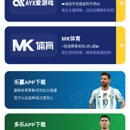
理，读者可以掌握赛事动态、赔率变化及重要赛事实
时更新的规律。同时，本文将解析专业竞技策略，包
括投注心理、数据分析和风险控制，为用户提供科
学、可操作的策略指南。在用户体验层面，文章还将
探讨平台界面设计、功能优化及社群互动的优势，帮
助用户更高效地获取信息与交流。最后，文章将结合
上述内容进行总结，归纳平博体育在资讯整合、策略
指导与用户服务上的综合价值，为读者提供全面、实
用的参考。
1、赛事资讯即时解析
平博体育作为全球知名的体育资讯平台，其核心优势
在于赛事信息的即时更新能力。平台通过与各大赛事
联盟合作，实现赛前、赛中及赛后的数据快速传输，
为用户提供实时的比分、赛程及球员表现数据。对于