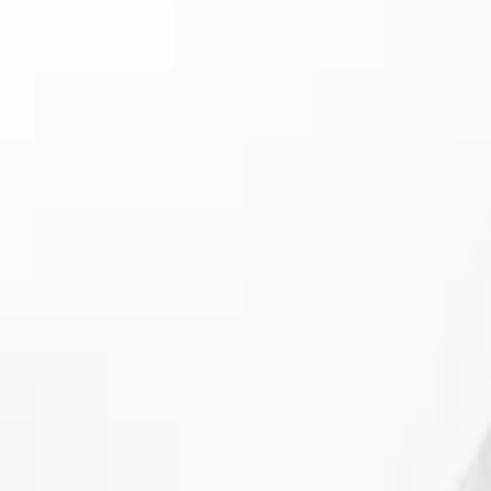
则
与
规
则
认
知
探
讨
分
析
2026-07-23
18:52:38/li>
足
球
手
抛
球