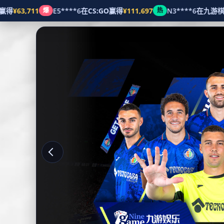
发现亿欧体育