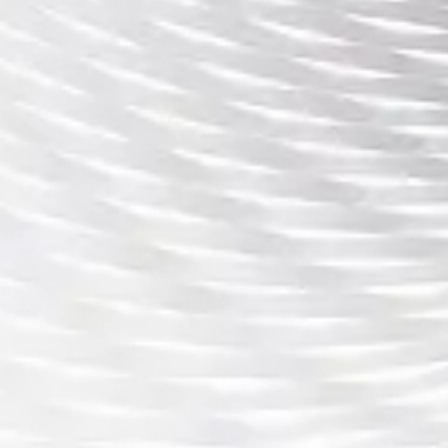
---
如果你愿意，我可以帮你把这篇文章扩展到*
数据说明，使文章更充实，段落均匀。
你希望我直接帮你扩展吗？