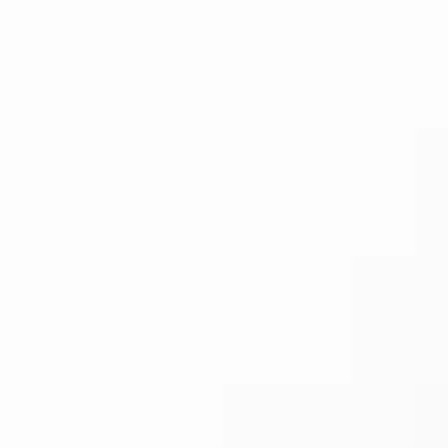
足
球
阻
挡
犯
规
界
定
标
准
解
析
及
比
赛
判
罚
原