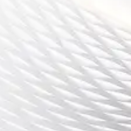
总结：
亿欧体育官方网站
小鸟体育通过创新科技、社区互动、多样课
新体验。科技赋能提升了训练科学性和趣味
化满足了不同用户的健身需求，而文化理念
总体来看，小鸟体育不仅为用户提供了全新
持续创新和完善服务体系，小鸟体育正在推
建设和体育产业发展提供了宝贵经验与示范