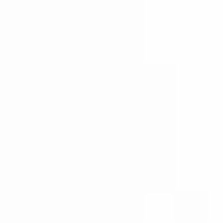
在虚拟现实（VR）和增强现实（AR）的
在家中通过VR设备参与虚拟跑步比赛或团
互动性和挑战性。这种创新科技的应用，极
2、社区互动增强参与
小鸟体育十分重视社区互动和社群建设，通
专属健身社群，用户可以分享训练心得、展
导，增强运动的社交属性。
定期举办的线下活动，如城市跑步、团体健
也增强了运动的参与感和持续性。这种社群
方式和社交习惯。
为了激励用户长期参与，小鸟体育引入了积