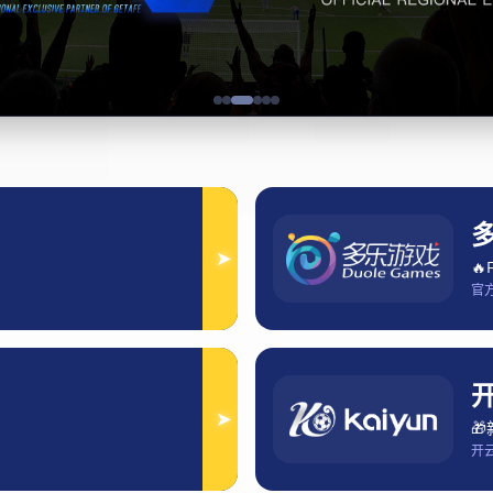
身新体验引领运动潮流
文章，结构清晰，段落均匀，每个小标题控制在10
00字的摘要。以下是文章示例：
在迎来前所未有的发展机遇。小鸟体育作为新兴的
化的运动体验和多元化的社区活动，正在引领全民
小鸟体育如何通过打造全新的运动体验，促进公众
，并在健身产业中树立标杆。首先，从创新科技应