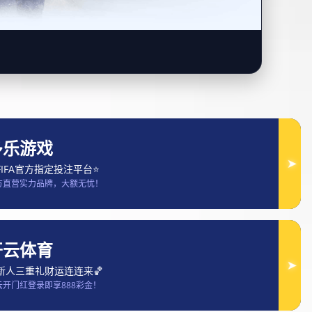
导航
发现亿欧体育
项目展示
体育中心
服务类型
咨询亿欧体育平台