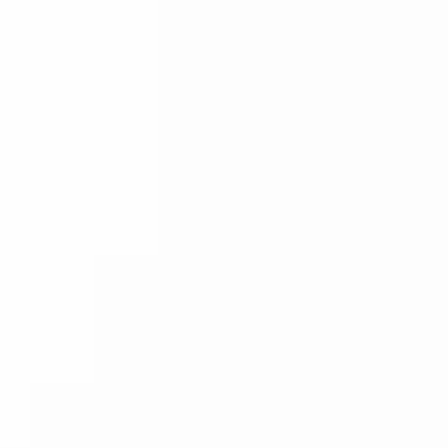
打
造
专
业
赛
事
资
讯
与
健
康
生
活
新
平
台
2026-07-24
18:52:30/li>