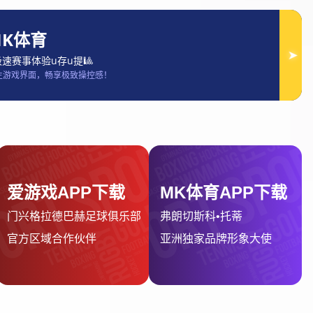
热点新闻
龙
珠
体
育
引
领
全
民
运
动
新
潮
流