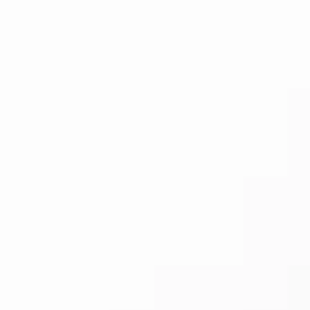
足
球
阻
挡
犯
规
界
定
标
准
解
析
及
比
赛
判
罚
原