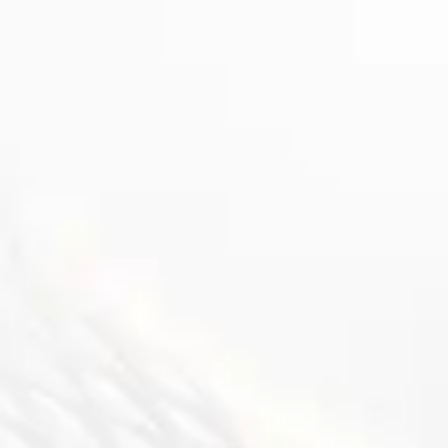
内容创作者以及用户社区，平台形成了一个
亿欧体育官方网站
商业模式方面，平台在广告、会员服务以及
加多元化，同时提升整体抗风险能力与市场
同时，合作生态的拓展也成为关键方向。通
作，“69体育”不断扩展自身资源边界，强
在运营层面，精细化管理与数据驱动决策成
平台能够快速调整运营策略，实现动态优化
总结：
综上所述，以“69体育”为核心的体育娱乐