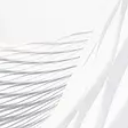
精
准
发
动
快
速
反
击
战
术
解
析
与
攻
防
转
换
中