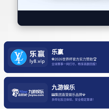
以69体育为核心打
解析发展趋势用户体
2026-06-20 09:30:02
本文围绕以“69体育”为核心构建全新体育
用户体验升级、技术驱动创新以及生态与运
快速演进的背景下，体育娱乐平台正从单一内
表，其发展不仅体现出行业整体升级方向，
趋势研判、体验优化、技术应用与生态构建
娱乐平台发展蓝图，并进一步总结其对行业
一、行业发展趋势