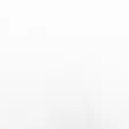
的引入，进一步拓展了平台的用户群体与使用场景。
未来，体验生态的构建将更加注重跨界融合，通过体
育与娱乐、社交、文化等多领域协同发展，形成更加
开放与多元的内容生态体系。
亿欧体育
3、技术创新驱动
技术创新是推动体育娱乐平台持续进化的重要引擎。
以德赢体育为核心的平台在发展过程中，不断引入人
工智能、云计算与实时数据分析技术，以提升整体系
统的运行效率与服务能力。
人工智能技术在赛事分析与内容推荐中的应用，使平
台能够实现更高精度的内容匹配，同时也为用户提供