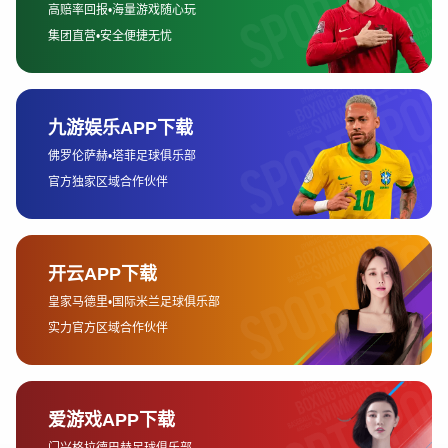
化布局，正在逐步构建全天候、多场景的数字体育生
态。
未来，数字化转型将不再局限于技术层面，而是向组
织结构、内容生产与用户运营全链路延伸，推动体育