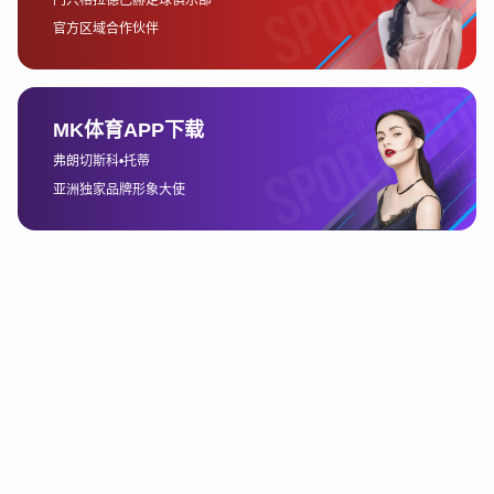
娱乐平台进入深度智能化阶段。
2、体验生态构建
体育娱乐平台的核心竞争力正在从单一内容供给，转
向多维度用户体验生态的构建。以德赢体育为中心的
平台发展模式，强调通过赛事内容、互动社区与娱乐
服务的融合，打造沉浸式体育体验空间。
在这一过程中，用户不再只是被动的内容接收者，而
是逐渐转变为参与者与互动者。通过弹幕互动、社区
讨论以及实时赛事分析功能，平台增强了用户之间的
连接关系，使体育消费具备更强的社交属性。
同时，多元化内容布局也成为体验升级的重要组成部
分。除传统体育赛事外，电竞、虚拟体育等新兴内容