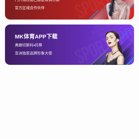
随着欧洲转会市场通胀加剧，法甲青训球员的“出口属
性”愈发明显。亚特兰大在意甲体系中扮演的“中转与
增值站”角色，与法甲的球员输出逻辑形成镜像结构，
共同推动欧洲人才市场流动加速。
资本与联赛结构
从资本结构角度看，法甲正在经历由传统本土资本向
国际资本过渡的关键阶段。以巴黎圣日耳曼为代表的
外资俱乐部，极大提升了联赛全球曝光度，也重塑了
竞争格局。
亚特兰大则代表另一种路径，即在有限资本条件下通
过精细化运营实现竞争力最大化。这种模式为法甲中
小俱乐部提供了参考，使其在资本差距明显的环境中