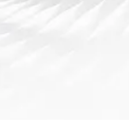
Previous
Post
Next
Post
导航
发现亿欧体育
项目展示