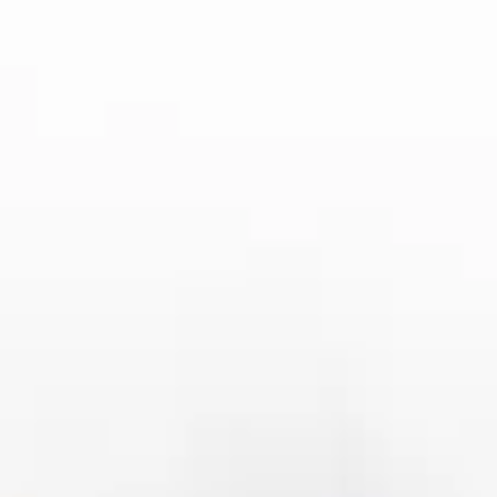
3、观赛渠道指南
随着欧战版权体系的完善，中国观众可以通过多个正
规体育转播平台观看欧协联赛事直播或回放内容。这
些平台通常提供高清信号、多机位视角以及赛后集锦
服务，满足不同层次观赛需求。
亿欧体育
在移动端观赛方面，体育类应用程序逐渐成为主流选
择。用户可以通过订阅赛事服务获取实时比分提醒、
赛程更新以及战术数据分析，使观赛从“观看比赛”升
级为“理解比赛”。
此外，社交媒体与足球社区也成为重要的信息补充渠
道。许多球迷会在比赛结束后进行战术讨论与球员表