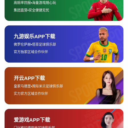
进入淘汰赛后，比赛采用主客场两回合制，使得战术
博弈与临场调整成为决定胜负的关键因素。最终的决
赛则为单场定胜负，在中立场地进行，强调临场发挥
与心理素质，是整个赛季最具观赏性的阶段之一。