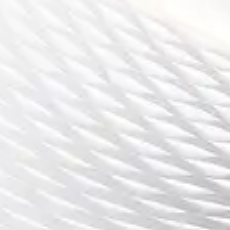
化，平台始终围绕用户价值展开布局。
用户群体的多样化要求平台具备更加灵活的
程，满足不同用户对于赛事资讯和娱乐体验
希望了解行业动态的普通用户，都能够在平
良好的用户生态不仅依靠内容和技术，还需
反馈，通过不断调整和完善平台功能，提高
够推动产品持续优化，实现平台与用户共同
在未来发展过程中，用户服务生态将成为数
接、丰富服务内容以及提升体验品质，逐步
注入新的活力。
总结：