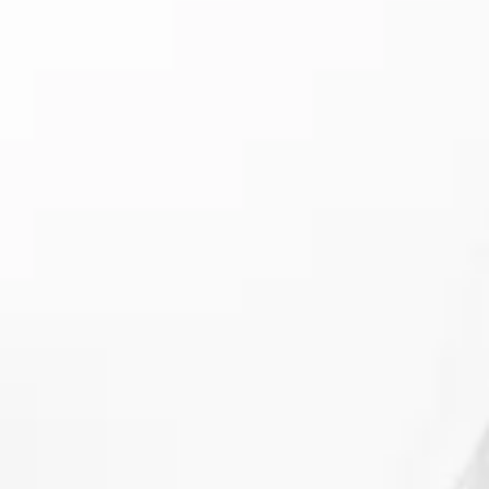
则
与
规
则
认
知
探
讨
分
析
2026-07-23
18:52:38/li>
足
球
手
抛
球