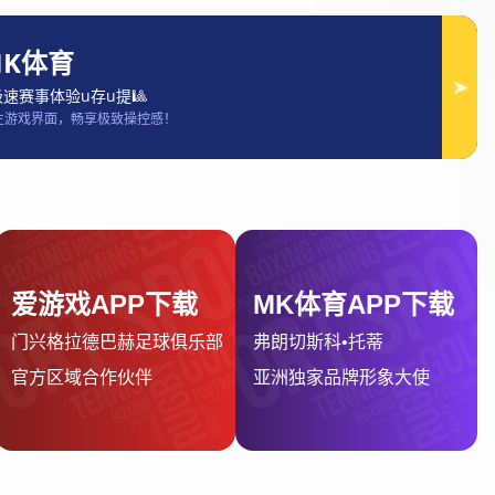
热点新闻
龙
珠
体
育
引
领
全
民
运
动
新
潮
流