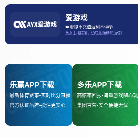
1、专业资讯体系建设
在数字体育娱乐快速发展的背景下，及时、
要因素。9博体育围绕用户的信息需求，持
供全面的体育信息服务。无论是赛事动态、
个角度呈现赛事价值，让用户能够快速掌握
专业化的资讯内容不仅需要速度，更需要深
信息，为用户打造更加立体化的阅读体验。
更新机制，让用户随时了解赛事变化，提高
户更加深入地理解比赛背后的趋势和规律。
为了满足不同用户群体的阅读习惯，9博体
及互动内容相结合，使赛事信息呈现更加直
次用户的需求，让体育爱好者不仅能够观看