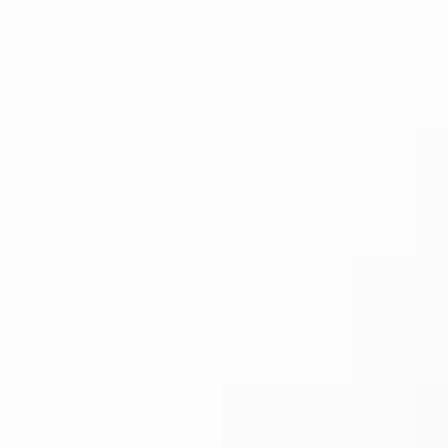
足
球
阻
挡
犯
规
界
定
标
准
解
析
及
比
赛
判
罚
原