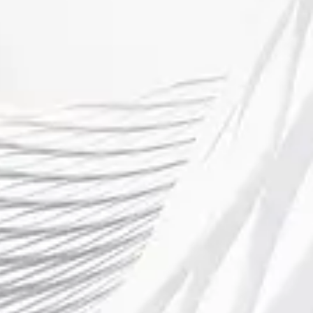
精
准
发
动
快
速
反
击
战
术
解
析
与
攻
防
转
换
中