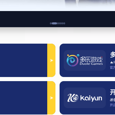
乐新趋势打造专业赛事资
户
业正迎来全新的发展阶段，用户对于赛事信息获
升。9博体育紧跟数字娱乐发展趋势，以专业赛事资
于打造集赛事报道、数据分析、用户互动和内容服
优化产品体验、丰富内容体系以及强化用户连接，9
广大用户提供更加便捷、高效、多元的服务体验。
造专业赛事资讯与互动平台服务用户这一主题，从赛
创新驱动发展以及用户服务生态构建四个方面展开
展方向与创新价值。