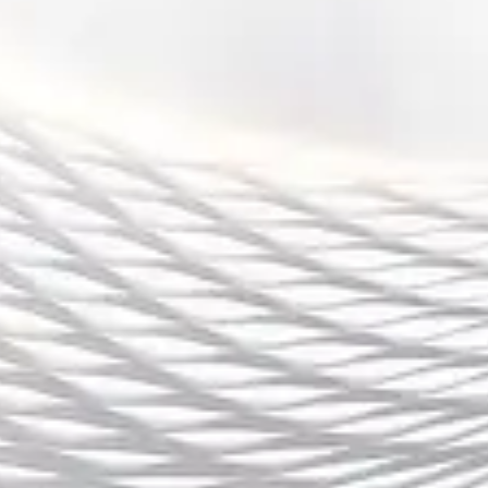
服务能力。9博体育通过丰富内容资源和优化服务流
的需求。无论是关注热门赛事的体育爱好者，还是
台中找到适合自己的内容。
要建立长期稳定的服务关系。9博体育持续关注用户
服务质量。用户意见能够帮助平台发现不足，也能
成长。
字娱乐竞争的重要方向。9博体育通过强化用户连
构建更加开放、多元的体育娱乐生态，为行业发展