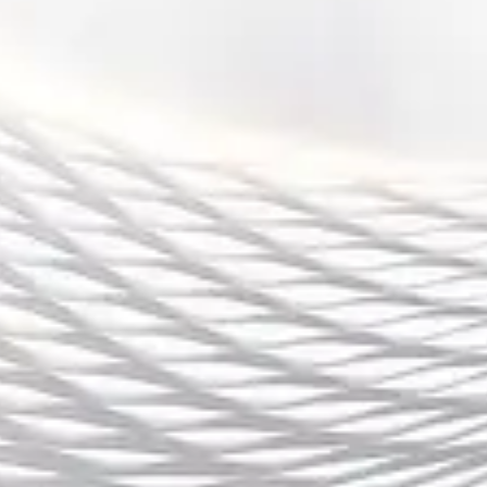
多样，每个途径都有其独特的优势与不足。官方渠道虽
定的折扣和促销，但也要警惕额外费用；而二手市
的风险。为了确保能够以最实惠的价格购买到心仪
预算，灵活选择购票渠道。
根据实际情况进行选择，是确保买到便宜票的重要
时间，观众能够以较低的成本享受KPL赛事的精彩，
Next
Post