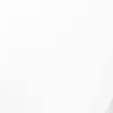
则
与
规
则
认
知
探
讨
分
析
2026-07-23
18:52:38/li>
足
球
手
抛
球