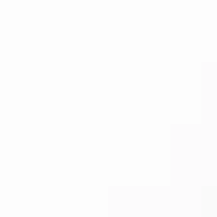
足
球
阻
挡
犯
规
界
定
标
准
解
析
及
比
赛
判
罚
原