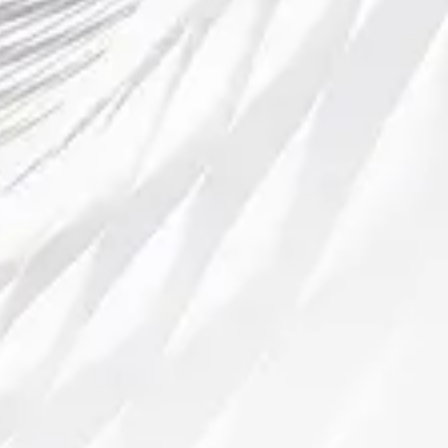
的
关
键
作
用
2026-07-22
20:28:29/li>
贝
林
厄
姆
欧
冠
淘
汰
赛
闪