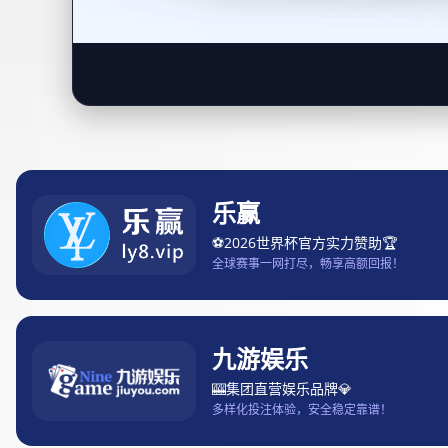
KPL赛事门票购买
票务渠道
2025-08-30 15:56:39
文章摘要：本文将从四个主要方面详细介绍
好者提供实用的购票攻略。首先，文章会探
优缺点，并介绍常见的购买方式；其次，讨
找到性价比最高的购票选项；第三，分析第
径购买到折扣票；最后，重点讲解一些省钱
以最低的成本，享受KPL赛事的精彩。整篇
助读者做出明智的决策。