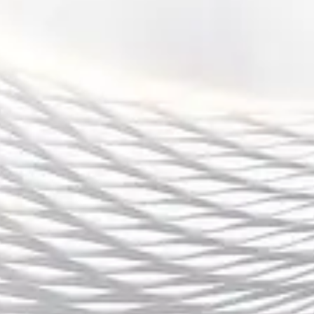
导航
发现亿欧体育
项目展示
体育中心
服务类型
咨询亿欧体育平台
热点新闻