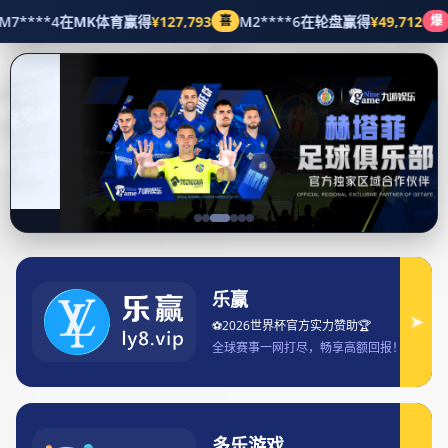
项目展示
首页
项目展示
明日精彩赛事前瞻：各大热门
对决一览，谁能笑到最后？
2025-07-13 14:11:47