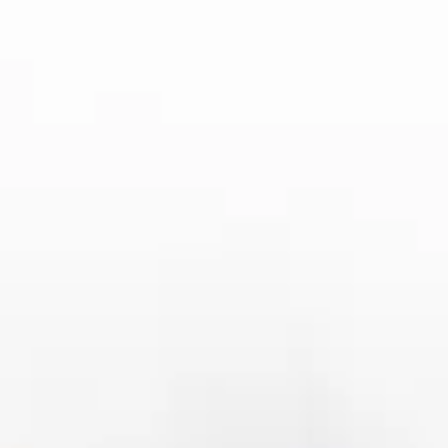
后。
总结：
明日的比赛不仅是对球迷的期待，也是每支球队展示
实力的时刻。从战术策略到个人表现，每一个细节都
将决定胜负。无论最终谁能笑到最后，这场比赛必将
留下深刻的印记。
Previous
Post
Next
Post