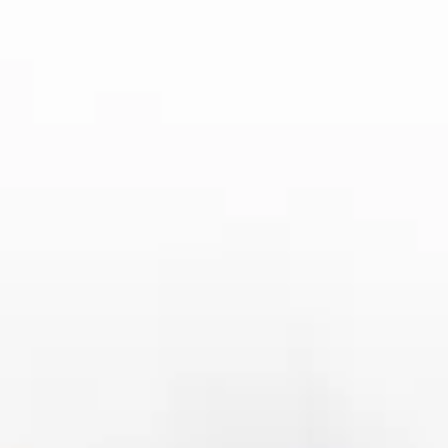
五大联赛通常从每年的8月开始，一直到次年的5月结
束，中间有大量的周末和节假日比赛。而像NBA这样
的大型联赛，则分为常规赛和季后赛两个阶段，常规
赛大约持续7个月，季后赛则集中在春季进行。
对于热衷于多个项目的观众来说，赛事时间的冲突也
是一个需要考虑的因素。随着各类赛事数量的增加，
一些重要赛事可能会在同一时间进行，这就要求观众
合理规划观赛时间，选择最适合自己的赛事。此时，
借助赛事时间表和赛事日历来安排个人的观赛计划显
得尤为重要。