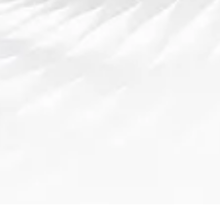
全球热门赛事具有丰富多样的形式和深刻的文化背
景。选择合适的赛事不仅要考虑个人兴趣，还需要在
赛事的竞争性、娱乐性、时间安排等方面做出权衡。
了解赛事的基本信息、深入分析赛事的动态，能够帮
助观众更好地把握赛事精髓，享受观赛的每一刻。
通过本篇文章的分享，我们希望观众能够更全面地了
解全球赛事的精彩内容，合理安排观赛计划，提升观
赛的深度与体验。无论您是传统赛事的铁杆粉丝，还
是新兴项目的追随者，掌握赛事的分析工具和观赛技
巧，都将让您的观赛之旅更加丰富多彩。
Previous
Post
Next
Post