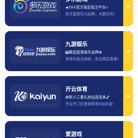
2026-01-13 17:18:39
文章摘要：本文以“基于数据与战术视角的DOTA2主队
优势深度分析研究策略体系”为核心，系统探讨在职业
赛事与高水平对抗中，主队如何借助数据建模、战术
设计、心理与环境因素以及综合决策机制，形成稳定
且可持续的竞争优势。文章首先界定主队优势在
DOTA2中的表现形式与研究价值，其次从数据采集与
建模、战术体系构建、主场环境与心理博弈、数据与
战术融合决策四个维度展开深入分析，构建一套可操
作、可验证、可迭代的研究框架。通过对英雄选择、
地图控制、节奏判断、观众影响及信息反馈机制的综
合讨论，揭示主队优势并非偶然结果，而是多因素协
同作用的系统工程。本文旨在为战队教练组、数据分
析师及赛事组织者提供理论参考与实践路径，推动
DOTA2竞技研究向更加科学化、精细化与体系化方向