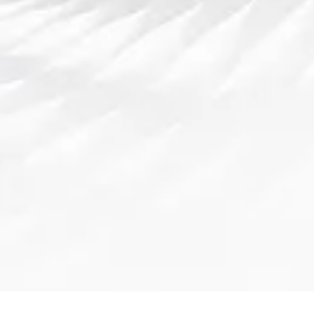
的科学性与观赏性，也为电子竞技研究提供更加成熟
的理论框架与实践范式。
Previous
Post
Next
Post
导航