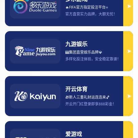
2026-06-19 20:56:14
在全球篮球版图中，NBA总决赛始终代表着最高竞技
水平与最强关注热度的交汇点。本赛季的
entity["sports_event","NBA总决赛","篮球联盟年
度冠军系列赛"]
焦点对决再度升级，多支豪门球队与
超级球星齐聚舞台，攻防强度与比赛节奏全面提升，
呈现出前所未有的对抗烈度与观赏价值。无论是核心
球星的正面对决，还是战术体系的极限博弈，都让整
个赛季的收官阶段成为全球篮球迷共同瞩目的焦点。
从美洲到欧洲，从亚洲到非洲，篮球热潮在这一刻被
全面点燃，媒体传播、商业价值与球迷情绪同步升
温。本篇文章将从赛事对抗强度、球星核心表现、战
术体系演变以及全球影响扩散四个方面，系统解析这
场巅峰之战如何引爆世界篮球热潮，并展现NBA总决
赛作为体育顶级IP的深远影响力。