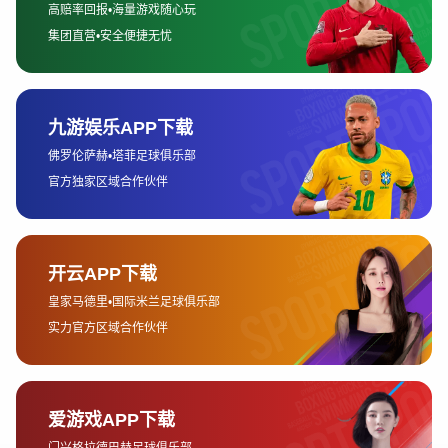
无论是最后两分钟的战术布置，还是核心球员的个人
突破，都直接影响比赛走势。这种高强度对决不仅体
现竞技水平，也让总决赛的戏剧性进一步放大。
球星对抗焦点
总决赛的舞台始终属于超级球星，他们在关键时刻的
表现决定球队命运。本赛季多位联盟顶级球员在攻防
两端展开直接对话，形成极具话题性的对抗焦点，每
一次交锋都成为全球媒体讨论的中心。
核心球员在比赛中不仅承担得分任务，还需要在组
织、协防与节奏控制方面发挥作用。他们的全面能力
被放大检验，任何细微失误都可能被对手抓住并转化
为得分机会。