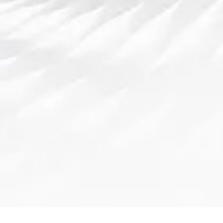
发展的重要引擎，并在全球数字经济格局中占据更加
重要的位置。
Previous
Post
Next
Post
导航