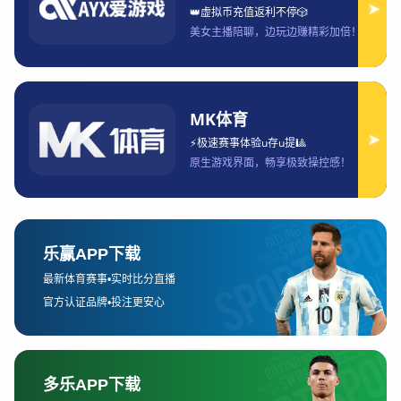
在数字化生态体系建设的初期阶段，基础架构的稳定
性与扩展性决定了平台发展的上限。i8国际通过构建
高性能分布式计算架构与云原生技术体系，为整个生
态平台提供了坚实的数字底座支持。这一架构不仅具
备高并发处理能力，还能够灵活适配不同业务场景的
快速变化需求。
同时，在底层技术设计上，平台采用模块化与微服务
架构理念，将复杂系统拆解为多个独立但协同运行的
服务单元。这种设计方式显著提升了系统的可维护性
与扩展能力，使得新业务模块可以快速上线并与原有
系统无缝融合。
亿欧体育官网
此外，数字底座还强化了跨终端与跨平台的统一能