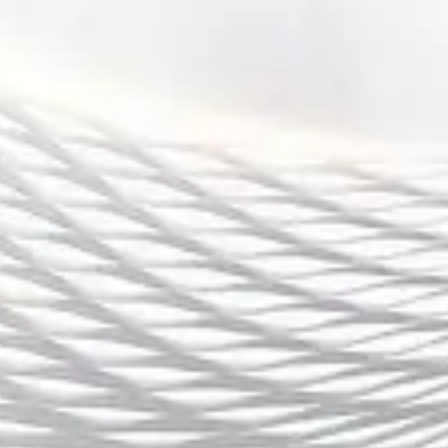
问控制策略，实现对数据全生命周期的安全管理。这
种体系化防护有效降低了数据泄露与非法访问的风
险。
与此同时，平台还建立了完善的合规治理框架，严格