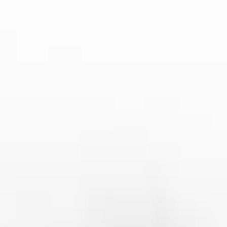
在全民运动生态建设过程中，dou体育注重降低运动
参与门槛。通过丰富的内容展示、便捷的互动方式以
及多样化的运动服务，用户可以更加轻松地了解运动
知识、学习健身方法，并根据自身情况制定合理的运
动计划。这种以用户需求为中心的服务模式，让体育
运动从专业领域走向大众生活。
此外，dou体育还致力于推动运动文化传播，让体育
精神影响更多群体。通过展示不同类型的体育内容，
平台能够激发用户参与运动的热情，形成积极向上的
运动氛围。当越来越多的人加入运动行列，全民健康
理念也将在数字平台的推动下得到更加广泛的传播。