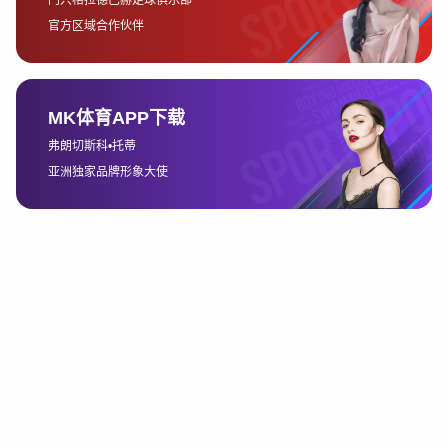
运动健康与生活品质。dou体育以全民运动需求为基
础，通过打造开放共享的互动平台，让不同年龄、不
同兴趣和不同运动水平的人群都能够找到适合自己的
运动方式。无论是专业运动爱好者，还是普通健身参
与者，都可以在平台中探索运动价值，享受健康生活
带来的积极变化。