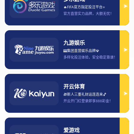
2026-07-08 13:04:20
随着数字技术、人工智能、大数据等创新力量不断融
入体育产业，智能赛事与全民运动正在迎来全新的发
展阶段。dou体育以科技赋能体育场景，围绕赛事观
看、互动参与、运动服务和社交连接等多维方向，打
造更加智能化、沉浸式、全民化的运动互动新平台。
本文将围绕dou体育如何引领智能赛事新体验、推动
全民运动生态建设、创新体育互动模式以及开启未来
体育生活新篇章展开深入分析，展现数字体育时代下
运动方式、赛事体验和生活理念的全面升级。通过智
能技术与体育文化的深度结合，dou体育不仅改变了
传统体育参与模式，也让更多用户能够随时随地享受
运动乐趣，在互动交流中形成更加积极健康的生活方
式。未来，随着智能体育生态不断完善，dou体育将
持续探索科技与运动融合的新路径，推动全民体育进