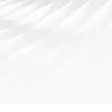
科技与体育的融合正在重新定义未来运动生活。dou
体育以智能赛事为突破口，将人工智能、数字技术和
体育内容进行深度结合，为用户创造更加便捷、高效
和精彩的运动体验。这不仅是体育平台功能上的创
新，更代表着未来体育产业发展方向的变化。
未来，体育将不再只是竞技场上的比赛，也将成为人
们日常生活中的重要组成部分。dou体育通过构建智
能化体育服务体系，让运动更加贴近大众需求，使每
个人都能够在数字环境中找到属于自己的体育方式。
无论是观看赛事、参与互动，还是进行日常锻炼，用
户都能够获得更加完善的支持。
同时，dou体育的发展也体现了数字体育产业不断融
合创新的趋势。随着更多智能设备、数据技术和互联
网应用进入体育领域，未来体育生活将更加个性化、