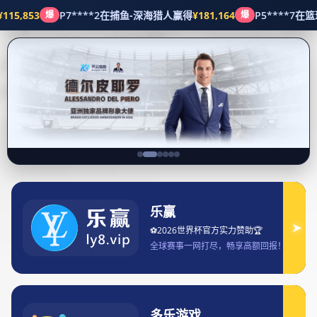
体育中心
首页
体育中心
MC体育引领全新赛事风潮打
造专业竞技与精彩互动体验平
台开启未来发展篇章