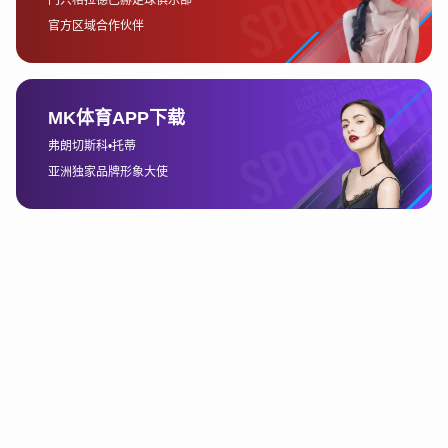
2、互动体验全面创新
在新时代体育发展环境下，赛事体验已经不再局限于
比赛本身，用户更加关注参与感、互动性以及情感连
接。MC体育积极探索全新的互动模式，通过打造丰富
的线上线下体验场景，让体育赛事从单向传播转变为
多方参与的互动平台，为用户创造更加精彩的体育体