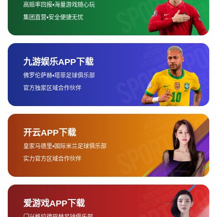
此外，公共绿茵空间还承担着社交与文化功能。人们
在运动过程中建立联系，增强社区凝聚力，形成积极
向上的生活方式。绿茵体育不仅改变了空间形态，更
塑造了城市生活方式，使公共空间从“可用”走向“好用”
与“乐用”。