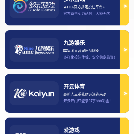
2026-05-15 15:19:34
在全民健康意识不断提升的时代背景下，体育已从单
一竞技领域逐步延伸为城市发展与社会治理的重要支
点。以“绿茵体育”为核心载体，通过构建多层次、多
维度的运动体系，不仅推动了全民健身的普及，也为
城市注入了持续的活力与创新动力。本文围绕绿茵体
育如何引领全民健身热潮展开，系统分析其在公共空
间优化、群众参与提升、竞技精神培育以及产业生态
融合等方面的深远影响。通过多角度阐述，展现出体
育与城市发展深度融合的路径与价值，揭示出绿茵体
育在打造健康中国、活力城市中的关键作用，同时为
未来体育发展模式提供可借鉴的实践经验与思考方
向。
一、公共空间优化升级