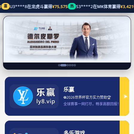
项目展示
首页
项目展示
绿茵体育引领全民健身热潮打
造城市活力与竞技精神融合新
生态发展