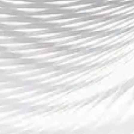
赛事吸引外来人流，带动餐饮、住宿及周边消费，形
成“体育+”的复合经济模式。同时，体育主题公园与商
业综合体的结合，使消费场景更加多元化。
在创新驱动下，智能设备、数据分析以及新媒体传播
不断融入绿茵体育产业。通过技术赋能，实现精准服
务与高效管理，推动产业向高质量发展迈进。这种融
合发展模式，为体育产业提供了可持续增长路径。
总结：
综上所述，绿茵体育以其独特的空间载体与文化属
性，在推动全民健身、激发城市活力以及塑造社会价
值方面发挥了重要作用。从公共空间优化到参与机制
创新，再到精神文化培育与产业融合发展，构建起一