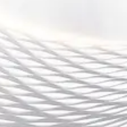
“线上观看+线下参与”的立体健身体验模式，为用户提
供多元化的运动参与渠道。
3、数字技术创新赋能体育
在数字化技术应用方面，dou体育积极探索人工智
能、大数据和虚拟现实技术在体育领域的创新应用。
通过AI算法进行比赛预测和个性化内容推荐，使用户
能够获得更精准、更有趣的资讯体验。
平台利用大数据分析用户行为和偏好，优化赛事内容
分发和健身互动策略，提高用户粘性和满意度。这种
数据驱动的运营模式，使体育内容和健身服务更贴合
用户需求，实现精准营销与内容运营的高效结合。