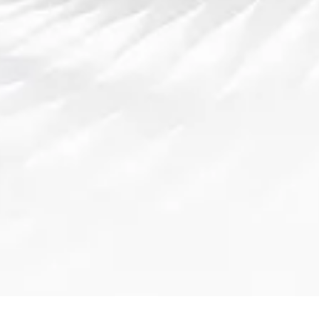
境。
平台还引入UGC内容机制，鼓励用户自主创作比赛解
说、运动心得及健身攻略，实现内容多样化和用户参
与感的提升。这种模式不仅丰富了平台内容，也增强
了用户归属感和社区活力。
通过举办主题活动和社群赛事，dou体育进一步强化
社区凝聚力，使线上互动与线下活动相互促进。社区
生态的成熟发展，不仅推动了体育文化的传播，也为
全民健身理念的落地提供了坚实支撑。
同时，平台不断拓展合作伙伴和资源整合，从体育品
牌、健身机构到赛事组织者，共同打造多元化的生态
系统，使用户在资讯、健身、互动和社交等各个维度