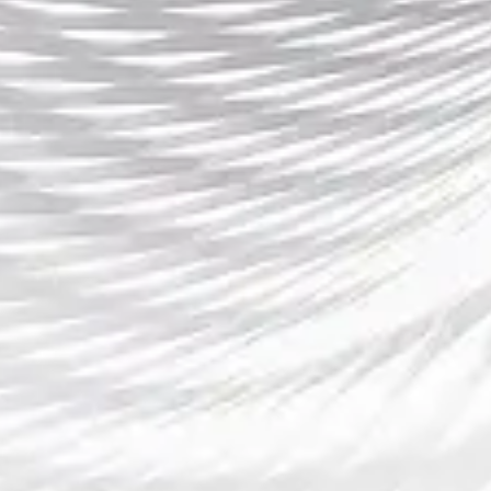
虚拟现实和增强现实技术的引入，让用户在家中即可
获得沉浸式观赛和互动体验。例如，通过VR观赛和AR
战术模拟，用户不仅能感受赛场氛围，还能参与到策
略分析和互动游戏中，极大丰富了体育内容的表现形
式。
同时，技术创新还促进了智能硬件与平台的深度融
合。可穿戴设备、智能健身器材的数据同步，使用户
运动数据实时反馈到平台，形成闭环互动，提升了体
育信息化与健身数字化的整体体验。
4、社区建设多元生态发展
dou体育注重社区生态建设，通过构建线上粉丝社区
和兴趣圈子，让用户能够围绕热门赛事和健身活动进
行讨论、分享和互动，形成良性的体育文化交流环